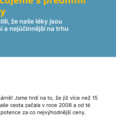
ky
ili, že naše léky jsou
 a nejúčinnější na trhu
rně! Jsme hrdí na to, že již více než 15
aše cesta začala v roce 2008 a od té
 potence za co nejvýhodnější ceny.