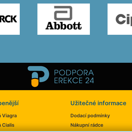
benější
Užitečné informace
 Viagra
Dodací podmínky
 Cialis
Nákupní rádce