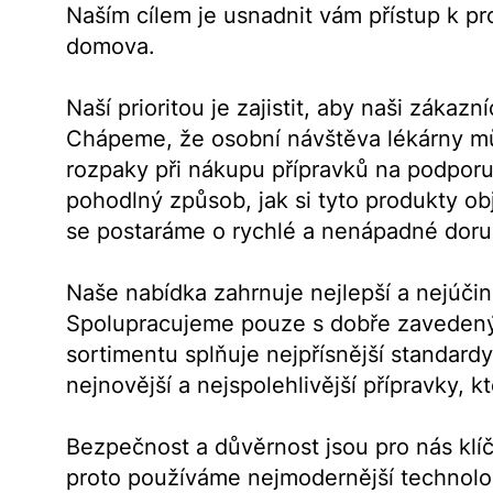
Naším cílem je usnadnit vám přístup k pr
domova.
Naší prioritou je zajistit, aby naši záka
Chápeme, že osobní návštěva lékárny můž
rozpaky při nákupu přípravků na podporu
pohodlný způsob, jak si tyto produkty o
se postaráme o rychlé a nenápadné dor
Naše nabídka zahrnuje nejlepší a nejúči
Spolupracujeme pouze s dobře zavedený
sortimentu splňuje nejpřísnější standard
nejnovější a nejspolehlivější přípravky, 
Bezpečnost a důvěrnost jsou pro nás klíč
proto používáme nejmodernější technolo