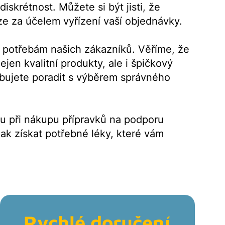
skrétnost. Můžete si být jisti, že
e za účelem vyřízení vaší objednávky.
 potřebám našich zákazníků. Věříme, že
jen kvalitní produkty, ale i špičkový
ebujete poradit s výběrem správného
ou při nákupu přípravků na podporu
ak získat potřebné léky, které vám
Rychlé doručení