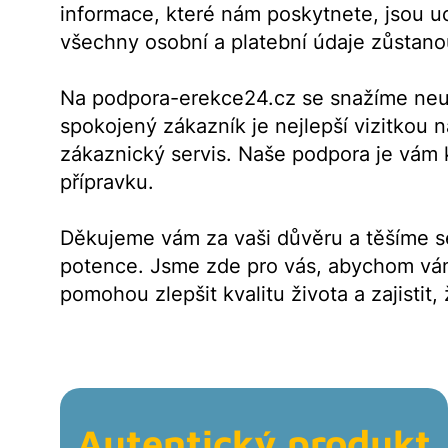
informace, které nám poskytnete, jsou uc
všechny osobní a platební údaje zůstan
Na podpora-erekce24.cz se snažíme neus
spokojený zákazník je nejlepší vizitkou n
zákaznický servis. Naše podpora je vám 
přípravku.
Děkujeme vám za vaši důvěru a těšíme se
potence. Jsme zde pro vás, abychom vám 
pomohou zlepšit kvalitu života a zajistit
Autentický produkt