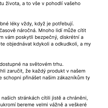
u života, a to vše v pohodlí vašeho
ebné léky vždy, když je potřebují.
asově náročná. Mnoho lidí může cítit
m vám poskytli bezpečný, diskrétní a
te objednávat kdykoli a odkudkoli, a my
u dostupné na světovém trhu.
i zaručit, že každý produkt v našem
sme schopni přinášet našim zákazníkům ty
šich stránkách cítili jistě a chráněni,
soukromí bereme velmi vážně a veškeré