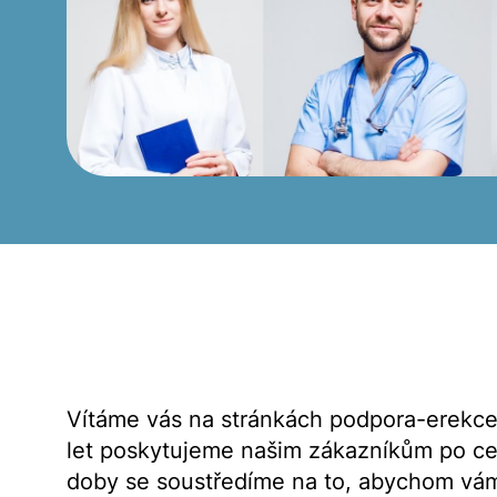
Vítáme vás na stránkách podpora-erekce24
let poskytujeme našim zákazníkům po cel
doby se soustředíme na to, abychom vám 